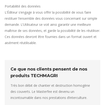
Portabilité des données
L’Éditeur s’engage à vous offrir la possibilité de vous faire
restituer l’ensemble des données vous concernant sur simple
demande. L’Utilisateur se voit ainsi garantir une meilleure
maîtrise de ses données, et garde la possibilité de les réutiliser.
Ces données devront être fournies dans un format ouvert et
aisément réutilisable.
Ce que nos clients pensent de nos
produits TECHMAGRI
umage.
Très bon débit de chantier et destruction homogène
Le Cul
élange.
des couverts. Le Masterfee est devenu un
résidus
incontournable dans nos prestations d’interculture.
Beauco