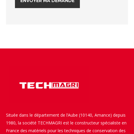
Située dans le département de l’Aube (10140, Amance) depuis
1980, la société TECHMAGRI est le constructeur spécialiste en
France des matériels pour les techniques de conservation des