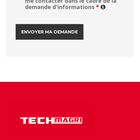
me contacter dans le cadre de la
demande d'informations
*