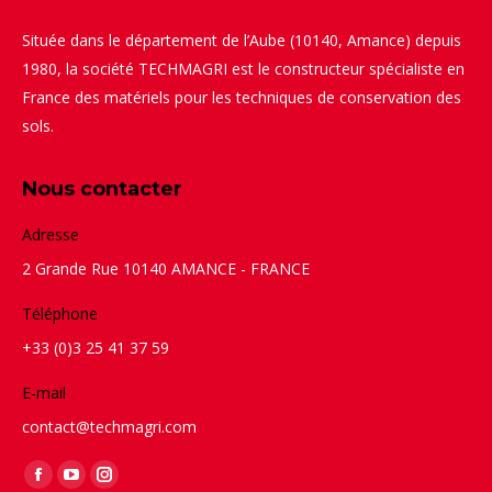
Située dans le département de l’Aube (10140, Amance) depuis
1980, la société TECHMAGRI est le constructeur spécialiste en
France des matériels pour les techniques de conservation des
sols.
Nous contacter
Adresse
2 Grande Rue 10140 AMANCE - FRANCE
Téléphone
+33 (0)3 25 41 37 59
E-mail
contact@techmagri.com
Trouvez nous sur :
Facebook
YouTube
Instagram