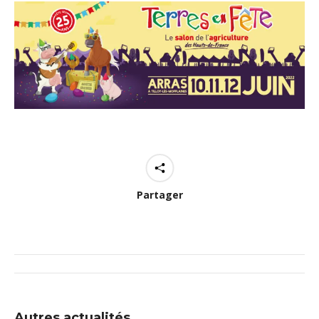
Partager
Navigation
article
Autres actualités