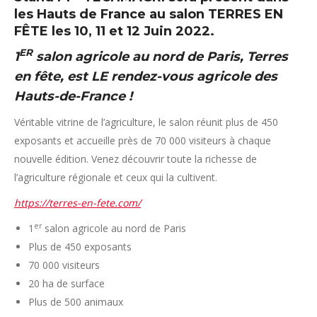
les Hauts de France au salon TERRES EN
F
Ê
TE les 10, 11 et 12 Juin 2022.
ER
1
salon agricole au nord de Paris, Terres
en fête, est LE rendez-vous agricole des
Hauts-de-France !
Véritable vitrine de l’agriculture, le salon réunit plus de 450
exposants et accueille près de 70 000 visiteurs à chaque
nouvelle édition. Venez découvrir toute la richesse de
l’agriculture régionale et ceux qui la cultivent.
https://terres-en-fete.com/
er
1
salon agricole au nord de Paris
Plus de 450 exposants
70 000 visiteurs
20 ha de surface
Plus de 500 animaux