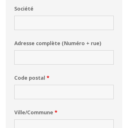
Société
Adresse complète (Numéro + rue)
Code postal
*
Ville/Commune
*